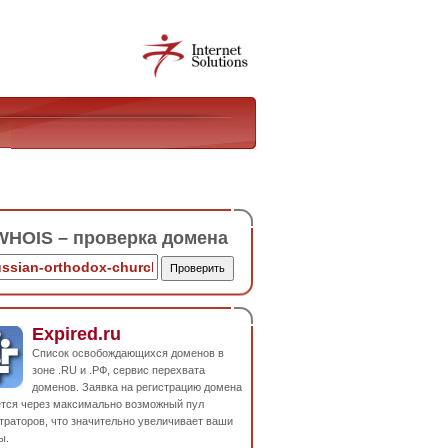
HOIS – проверка домена
Expired.ru
Список освобождающихся доменов в
зоне .RU и .РФ, сервис перехвата
доменов. Заявка на регистрацию домена
ется через максимально возможный пул
траторов, что значительно увеличивает ваши
ы.