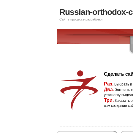
Russian-orthodox-c
Сайт в процессе разработки
Сделать сай
Раз.
Выбрать и
Два.
Заказать х
установку выдел
Три.
Заказать с
вам создание са