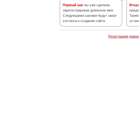
Первый шаг
вы уже сделали,
Втор
зарегистрировав доменное имя.
предл
Следующими шагами будут заказ
Также
хостинга и создание сайта.
устан
Регистрация домен