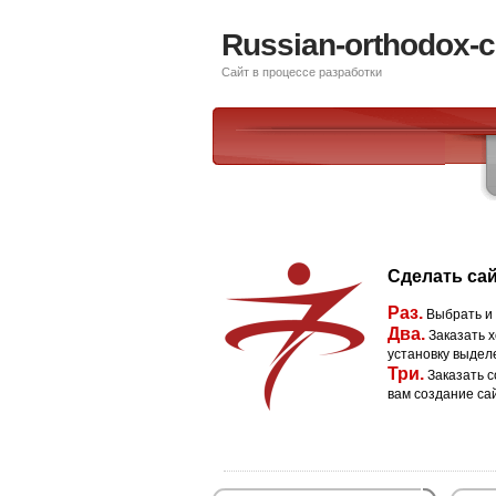
Russian-orthodox-c
Сайт в процессе разработки
Сделать сай
Раз.
Выбрать и
Два.
Заказать х
установку выдел
Три.
Заказать с
вам создание са