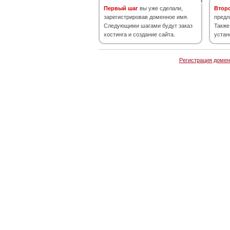
Первый шаг
вы уже сделали,
Втор
зарегистрировав доменное имя.
предл
Следующими шагами будут заказ
Также
хостинга и создание сайта.
устан
Регистрация домен