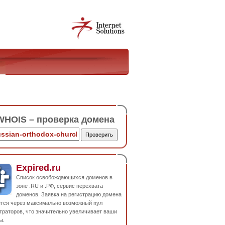
HOIS – проверка домена
Expired.ru
Список освобождающихся доменов в
зоне .RU и .РФ, сервис перехвата
доменов. Заявка на регистрацию домена
ется через максимально возможный пул
траторов, что значительно увеличивает ваши
ы.